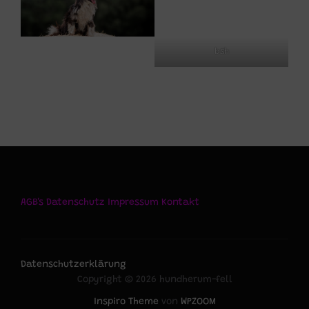
bsh
AGB's
Datenschutz
Impressum
Kontakt
Datenschutzerklärung
Copyright © 2026 hundherum-fell
Inspiro Theme
von
WPZOOM