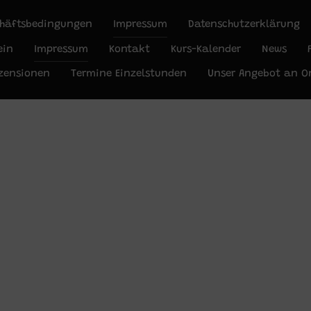
chäftsbedingungen
Impressum
Datenschutzerklärung
ein
Impressum
Kontakt
Kurs-Kalender
News
zensionen
Termine Einzelstunden
Unser Angebot an O