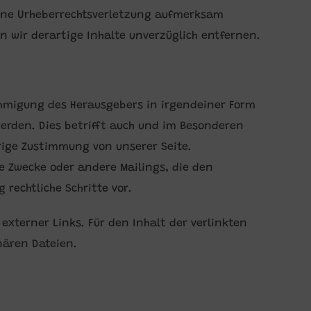
 eine Urheberrechtsverletzung aufmerksam
 wir derartige Inhalte unverzüglich entfernen.
nehmigung des Herausgebers in irgendeiner Form
werden. Dies betrifft auch und im Besonderen
rige Zustimmung von unserer Seite.
he Zwecke oder andere Mailings, die den
rechtliche Schritte vor.
externer Links. Für den Inhalt der verlinkten
inären Dateien.