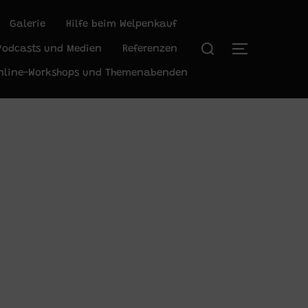
Galerie
Hilfe beim Welpenkauf
Suchen
Podcasts und Medien
Referenzen
SEITENLEIS
nach:
nline-Workshops und Themenabenden