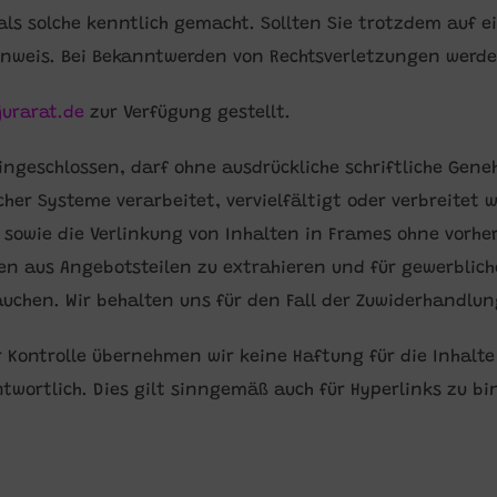
n als solche kenntlich gemacht. Sollten Sie trotzdem auf
nweis. Bei Bekanntwerden von Rechtsverletzungen werden
jurarat.de
zur Verfügung gestellt.
 eingeschlossen, darf ohne ausdrückliche schriftliche Ge
her Systeme verarbeitet, vervielfältigt oder verbreitet 
owie die Verlinkung von Inhalten in Frames ohne vorhe
sen aus Angebotsteilen zu extrahieren und für gewerblic
hen. Wir behalten uns für den Fall der Zuwiderhandlung 
r Kontrolle übernehmen wir keine Haftung für die Inhalte 
ntwortlich. Dies gilt sinngemäß auch für Hyperlinks zu b