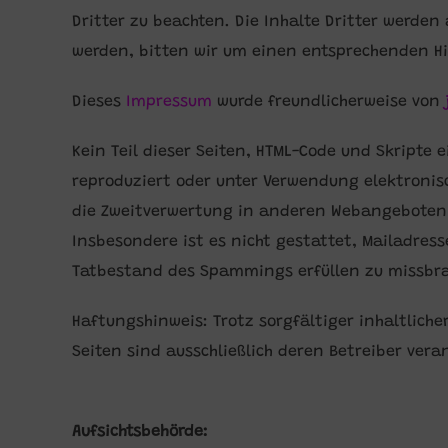
Dritter zu beachten. Die Inhalte Dritter werde
werden, bitten wir um einen entsprechenden Hi
Dieses
Impressum
wurde freundlicherweise von
Kein Teil dieser Seiten, HTML-Code und Skripte
reproduziert oder unter Verwendung elektronisc
die Zweitverwertung in anderen Webangeboten s
Insbesondere ist es nicht gestattet, Mailadres
Tatbestand des Spammings erfüllen zu missbrauc
Haftungshinweis: Trotz sorgfältiger inhaltliche
Seiten sind ausschließlich deren Betreiber vera
Aufsichtsbehörde: