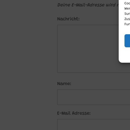
Coo
Deine E-Mail-Adresse wird nicht 
We
Sur
Nachricht:
Zu
Fun
Name:
E-Mail Adresse: