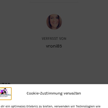
BEITRAGSAUTOR
VERFASST VON
vroni85
NTAR
Cookie-Zustimmung verwalten
dir ein optimales Erlebnis zu bieten, verwenden wir Technologien wie