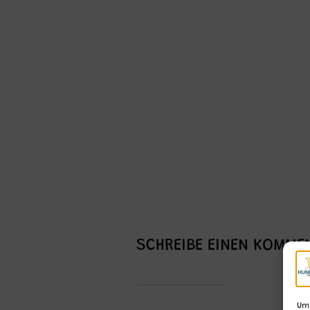
SCHREIBE EINEN KOMME
Um 