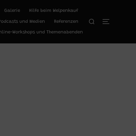
Galerie
Hilfe beim Welpenkauf
Suchen
Podcasts und Medien
Referenzen
SEITENLEIS
nach:
nline-Workshops und Themenabenden